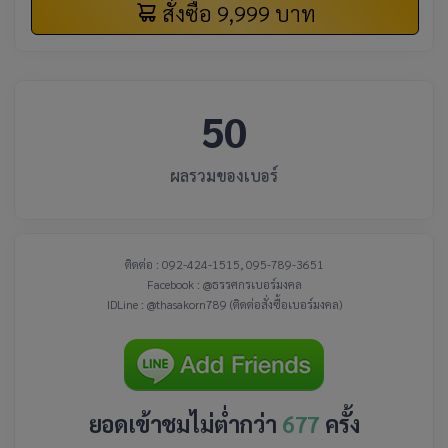
สั่งซื้อ 9,999 บาท
50
ผลรวมของเบอร์
ติดต่อ : 092-424-1515, 095-789-3651
Facebook : @ธรรศกรเบอร์มงคล
IDLine : @thasakorn789 (ติดต่อสั่งซื้อเบอร์มงคล)
ยอดเข้าชมไม่ต่ำกว่า
677
ครั้ง