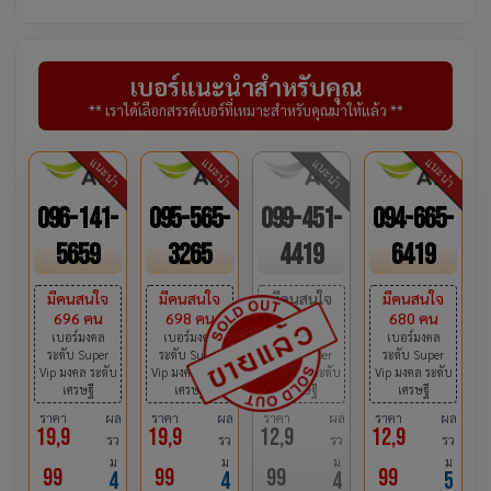
เบอร์แนะนำสำหรับคุณ
** เราได้เลือกสรรค์เบอร์ที่เหมาะสำหรับคุณมาให้แล้ว **
แนะนำ
แนะนำ
แนะนำ
แนะนำ
096-141-
095-565-
099-451-
094-665-
5659
3265
4419
6419
มีคนสนใจ
มีคนสนใจ
มีคนสนใจ
มีคนสนใจ
696 คน
698 คน
34 คน
680 คน
เบอร์มงคล
เบอร์มงคล
เบอร์มงคล
เบอร์มงคล
ระดับ Super
ระดับ Super
ระดับ Super
ระดับ Super
Vip มงคล ระดับ
Vip มงคล ระดับ
Vip มงคล ระดับ
Vip มงคล ระดับ
เศรษฐี
เศรษฐี
เศรษฐี
เศรษฐี
ราคา
ผล
ราคา
ผล
ราคา
ผล
ราคา
ผล
19,9
19,9
12,9
12,9
รว
รว
รว
รว
ม
ม
ม
ม
99
99
99
99
4
4
4
5