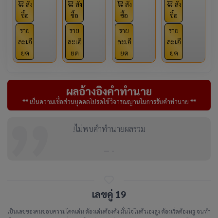
สั่ง
สั่ง
สั่ง
สั่ง
ซื้อ
ซื้อ
ซื้อ
ซื้อ
ราย
ราย
ราย
ราย
ละเอี
ละเอี
ละเอี
ละเอี
ยด
ยด
ยด
ยด
ผลอ้างอิงคำทำนาย
** เป็นความเชื่อส่วนบุคคลโปรดใช้วิจารณญานในการรับคำทำนาย **
!ไม่พบคำทำนายผลรวม
-
เลขคู่ 19
เป็นเลขของคนชอบความโดดเด่น ต้องเด่นต้องดัง มั่นใจในตัวเองสูง ต้องเริ่ดต้องหรู จนทำ