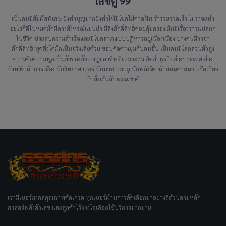
เลขคู่ 99
เป็นคนมีสัมผัสพิเศษ ยิ่งทำบุญมากยิ่งทำให้มีโชคไม่คาดฝัน ร่ำรวยรวดเร็ว ไม่ว่าจะทำ
อะไรก็ดีไปหมดมักมีลางสังหรณ์แม่นยำ มีสิ่งศักดิ์สิทธิ์คอยคุ้มครอง มักมีเรื่องราวแปลกๆ
ในชีวิต ประสบความสำเร็จและมีโชคลาภแบบปฏิหารอยู่เนืองเนือง บางคนมีวาจา
ศักดิ์สิทธิ์ พูดสิ่งใดมักเป็นจริงเสียด้วย ชอบคิดต่างมุมกับคนอื่น เป็นคนมีโลกส่วนตัวสูง
ความคิดความพูดเป็นตัวของตัวเองสูง อาชีพที่เหมาะสม ติดต่อธุรกิจต่างประเทศ ต่าง
จังหวัด นักการเมือง นักวิทยาศาสตร์ นักบวช หมอดู นักพลังจิต นักสอนศาสนา หรือเกี่ยว
กับสิ่งเร้นลับธรรมชาติ
เรามีเบอร์มงคลคุณภาพคัดเกรด ทุกเบอร์ผ่านการคัดเลือกมาอย่างถี่ถ้วนตามหลัก
ศาสตร์พลังตัวเลข และลูกค้าไว้วางใจเลือกใช้บริการมากมาย