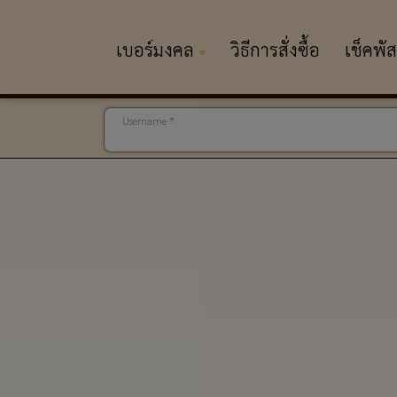
เบอร์มงคล
วิธีการสั่งซื้อ
เช็คพัส
Username *