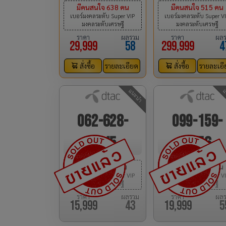
มีคนสนใจ 638 คน
มีคนสนใจ 515 คน
เบอร์มงคลระดับ Super VIP
เบอร์มงคลระดับ Super V
มงคลระดับเศรษฐี
มงคลระดับเศรษฐี
ราคา
ผลรวม
ราคา
ผล
29,999
58
299,999
4
สั่งซื้อ
รายละเอียด
สั่งซื้อ
รายละเอี
แนะนำ
แ
062-628-
099-159-
9145
2956
มีคนสนใจ 48 คน
มีคนสนใจ 232 คน
เบอร์มงคลระดับ Super VIP
เบอร์มงคลระดับ Super V
มงคลระดับเศรษฐี
มงคลระดับเศรษฐี
ราคา
ผลรวม
ราคา
ผล
15,999
43
19,999
5