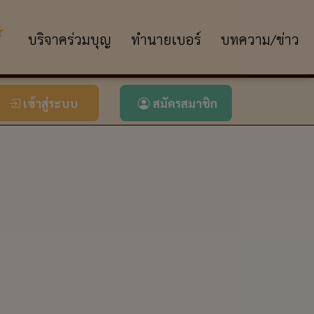
บริจาคร่วมบุญ
ทำนายเบอร์
บทความ/ข่าว
เข้าสู่ระบบ
สมัครสมาชิก