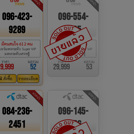
แนะนำ
แนะนำ
096-423-
096-554-
9289
2895
มีคนสนใจ 612 คน
มีคนสนใจ 77 คน
บอร์มงคลระดับ Super VIP
เบอร์มงคลระดับ Super VIP
มงคลระดับเศรษฐี
มงคลระดับเศรษฐี
ราคา
ผลรวม
ราคา
ผลรวม
29,999
52
29,999
53
สั่งซื้อ
รายละเอียด
แนะนำ
แนะนำ
084-236-
096-145-
2451
9456