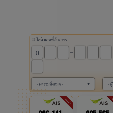
ใส่ตัวเลขที่ต้องการ
-
แนะนำ
แ